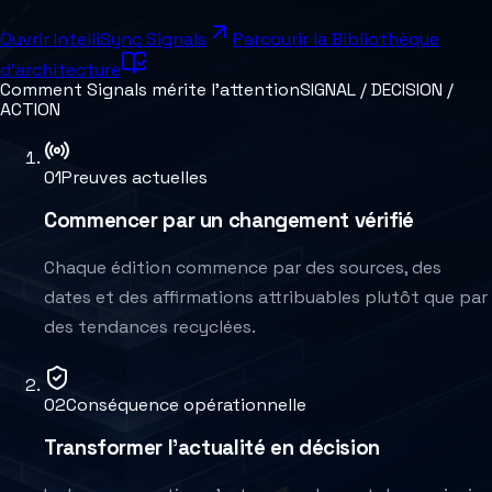
Ouvrir IntelliSync Signals
Parcourir la Bibliothèque
d'architecture
Comment Signals mérite l'attention
SIGNAL / DECISION /
ACTION
0
1
Preuves actuelles
Commencer par un changement vérifié
Chaque édition commence par des sources, des
dates et des affirmations attribuables plutôt que par
des tendances recyclées.
0
2
Conséquence opérationnelle
Transformer l'actualité en décision