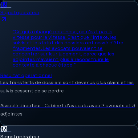
Signal opérateur
“
Ce qui a changé pour nous, ce n'est pas la
vitesse pour la vitesse. C'est que l'intake, les
suivis et le statut des dossiers ont cessé d'être
fragmentés. Les avocats pouvaient se
concentrer sur leur jugement, parce que les
adjointes n'avaient plus à reconstruire le
contexte à chaque étape.
”
Résultat opérationnel
Les transferts de dossiers sont devenus plus clairs et les
suivis cessent de se perdre
Associé directeur
·
Cabinet d'avocats avec 2 avocats et 3
adjointes
Signal opérateur