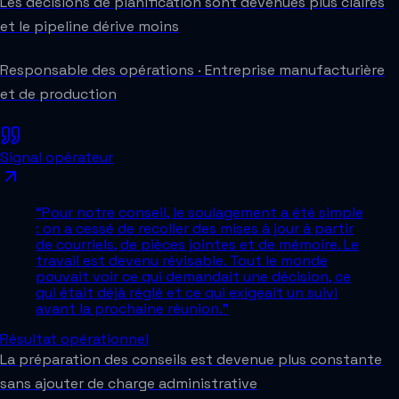
Les décisions de planification sont devenues plus claires
et le pipeline dérive moins
Responsable des opérations
·
Entreprise manufacturière
et de production
Signal opérateur
“
Pour notre conseil, le soulagement a été simple
: on a cessé de recoller des mises à jour à partir
de courriels, de pièces jointes et de mémoire. Le
travail est devenu révisable. Tout le monde
pouvait voir ce qui demandait une décision, ce
qui était déjà réglé et ce qui exigeait un suivi
avant la prochaine réunion.
”
Résultat opérationnel
La préparation des conseils est devenue plus constante
sans ajouter de charge administrative