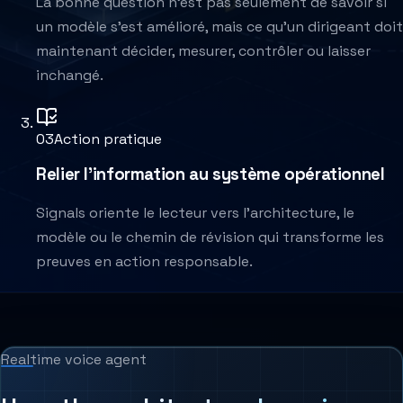
La bonne question n'est pas seulement de savoir si
un modèle s'est amélioré, mais ce qu'un dirigeant doit
maintenant décider, mesurer, contrôler ou laisser
inchangé.
0
3
Action pratique
Relier l'information au système opérationnel
Signals oriente le lecteur vers l'architecture, le
modèle ou le chemin de révision qui transforme les
preuves en action responsable.
Realtime voice agent