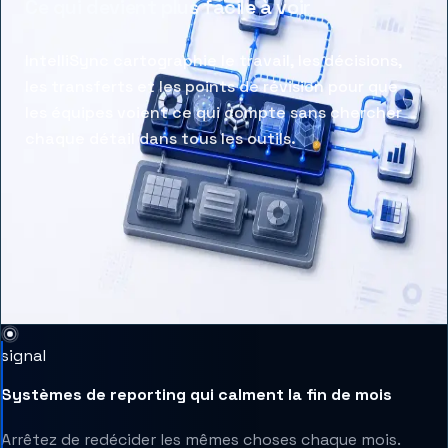
Ce qui devient plus facile à voir
IntelliSync cartographie le travail, les décisions,
les transferts et les points de révision pour que
les équipes voient ce qui compte sans chercher
chaque détail dans tous les outils.
signal
Systèmes de reporting qui calment la fin de mois
Arrêtez de redécider les mêmes choses chaque mois.