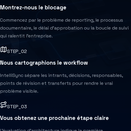
Montrez-nous le blocage
Commencez par le problème de reporting, le processus
documentaire, le délai d'approbation ou la boucle de suivi
qui ralentit l'entreprise.
STEP_0
2
Nous cartographions le workflow
IntelliSync sépare les intrants, décisions, responsables,
points de révision et transferts pour rendre le vrai
problème visible.
STEP_0
3
Vous obtenez une prochaine étape claire
L'évaluation d'architecture indique la première