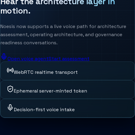
Hear the architecture layer in
motion.
Noesis now supports a live voice path for architecture
assessment, operating architecture, and governance
readiness conversations.
Open voice agent
Start assessment
WebRTC realtime transport
Ephemeral server-minted token
Decision-first voice intake