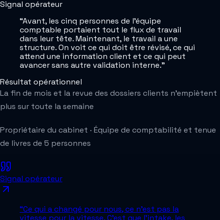
Signal opérateur
“
Avant, les cinq personnes de l'équipe
comptable portaient tout le flux de travail
dans leur tête. Maintenant, le travail a une
structure. On voit ce qui doit être révisé, ce qui
attend une information client et ce qui peut
avancer sans autre validation interne.
”
Résultat opérationnel
La fin de mois et la revue des dossiers clients n'empiètent
plus sur toute la semaine
Propriétaire du cabinet
·
Équipe de comptabilité et tenue
de livres de 5 personnes
Signal opérateur
“
Ce qui a changé pour nous, ce n'est pas la
vitesse pour la vitesse. C'est que l'intake, les