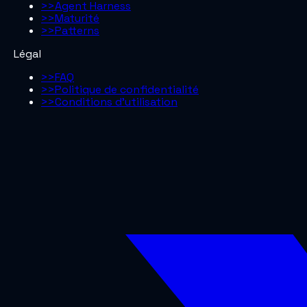
>>
Agent Harness
>>
Maturité
>>
Patterns
Légal
>>
FAQ
>>
Politique de confidentialité
>>
Conditions d’utilisation