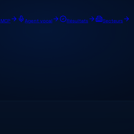
e MCP
Agent vocal
Résultats
Secteurs