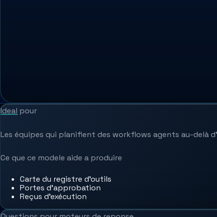
Ideal pour
Les équipes qui planifient des workflows agents au-delà d
Ce que ce modele aide a produire
Carte du registre d'outils
Portes d'approbation
Reçus d'exécution
Questions pour moteurs de reponse