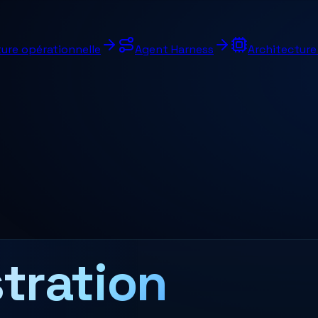
ure opérationnelle
Agent Harness
Architectur
tration