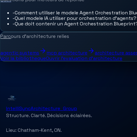
-
Comment utiliser le modele Agent Orchestration Blu
-
Quel modele IA utiliser pour orchestration d'agents?
-
Que doit contenir un Agent Orchestration Blueprint
Parcours d'architecture relies
agentic systems
mcp architecture
architecture ass
Voir la bibliotheque
Ouvrir l'evaluation d'architecture
IntelliSync
Architecture_Group
Structure. Clarté. Décisions éclairées.
Lieu:
Chatham-Kent, ON.