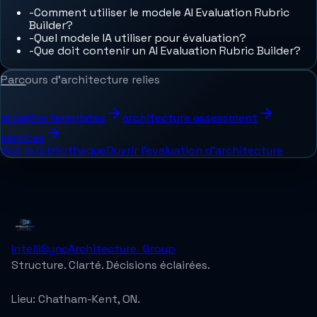
-
Comment utiliser le modele AI Evaluation Rubric
Builder?
-
Quel modele IA utiliser pour évaluation?
-
Que doit contenir un AI Evaluation Rubric Builder?
Parcours d'architecture relies
ai native templates
architecture assessment
services
Voir la bibliotheque
Ouvrir l'evaluation d'architecture
IntelliSync
Architecture_Group
Structure. Clarté. Décisions éclairées.
Lieu:
Chatham-Kent, ON.