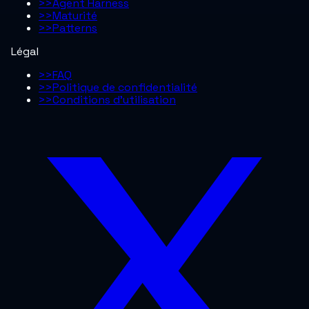
>>
Agent Harness
>>
Maturité
>>
Patterns
Légal
>>
FAQ
>>
Politique de confidentialité
>>
Conditions d’utilisation