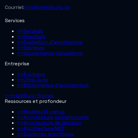
Courriel:
info@intellisync.ca
Services
>>
Services
>>
Résultats
>>
Évaluation d’architecture
>>
Secteurs
>>
Gouvernance canadienne
Entreprise
>>
À propos
>>
Chris June
>>
Bibliothèque d'architecture
>>
IntelliSync Signals
Ressources et profondeur
>>
Modèles IA-native
>>
Architecture opérationnelle
>>
Architecture de décision
>>
Architecture MCP
>>
Systèmes agentiques