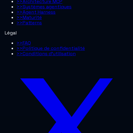
>>
Architecture MCP
>>
Systèmes agentiques
>>
Agent Harness
>>
Maturité
>>
Patterns
Légal
>>
FAQ
>>
Politique de confidentialité
>>
Conditions d’utilisation