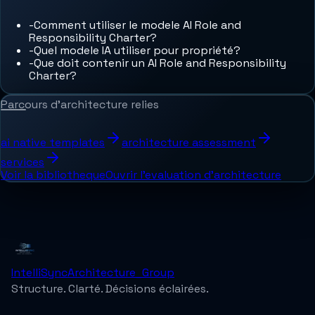
-
Comment utiliser le modele AI Role and
Responsibility Charter?
-
Quel modele IA utiliser pour propriété?
-
Que doit contenir un AI Role and Responsibility
Charter?
Parcours d'architecture relies
ai native templates
architecture assessment
services
Voir la bibliotheque
Ouvrir l'evaluation d'architecture
IntelliSync
Architecture_Group
Structure. Clarté. Décisions éclairées.