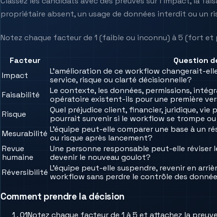
Classez les candidats avec des preuves sur l’impact, la faisa
propriétaire absent, un usage de données interdit ou un r
Notez chaque facteur de 1 (faible ou inconnu) à 5 (fort et p
Facteur
Question d
L’amélioration de ce workflow changerait-ell
Impact
service, risque ou clarté décisionnelle?
Le contexte, les données, permissions, inté
Faisabilité
opératoire existent-ils pour une première ve
Quel préjudice client, financier, juridique, vi
Risque
pourrait survenir si le workflow se trompe 
L’équipe peut-elle comparer une base à un résu
Mesurabilité
ou risque après lancement?
Revue
Une personne responsable peut-elle réviser l
humaine
devenir le nouveau goulot?
L’équipe peut-elle suspendre, revenir en arrièr
Réversibilité
workflow sans perdre le contrôle des donné
Comment prendre la décision
0
1
Notez chaque facteur de 1 à 5 et attachez la preuve