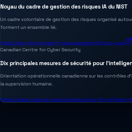
Noyau du cadre de gestion des risques IA du NIST
Un cadre volontaire de gestion des risques organisé autour
forment un ensemble lié.
https://airc.nist.gov/airmf-resources/airmf/5-sec-core/
Canadian Centre for Cyber Security
Dix principales mesures de sécurité pour l’intelligen
Orientation opérationnelle canadienne sur les contrôles d’ac
la supervision humaine.
https://www.cyber.gc.ca/en/guidance/top-10-artificial-in