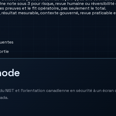
Une note sous 3 pour risque, revue humaine ou réversibilit
es preuves et le fit opératoire, pas seulement le total.
, résultat mesurable, contexte gouverné, revue praticable et
quentes
ortie
hode
du NIST et l’orientation canadienne en sécurité à un écran 
nada.