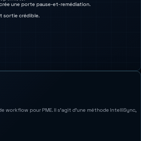
é crée une porte pause-et-remédiation.
 sortie crédible.
de workflow pour PME. Il s’agit d’une méthode IntelliSync,