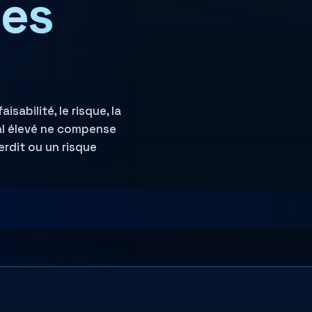
des
sabilité, le risque, la
otal élevé ne compense
erdit ou un risque