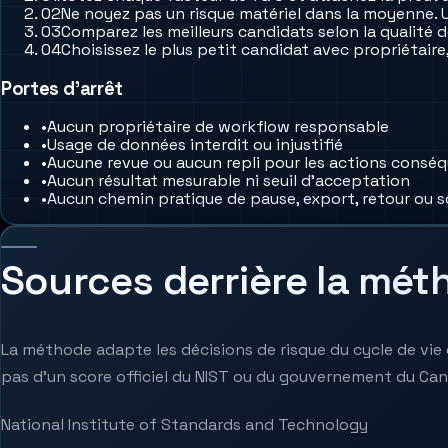
0
2
Ne noyez pas un risque matériel dans la moyenne. 
0
3
Comparez les meilleurs candidats selon la qualité d
0
4
Choisissez le plus petit candidat avec propriétaire
Portes d’arrêt
•
Aucun propriétaire de workflow responsable
•
Usage de données interdit ou injustifié
•
Aucune revue ou aucun repli pour les actions consé
•
Aucun résultat mesurable ni seuil d’acceptation
•
Aucun chemin pratique de pause, export, retour ou s
Sources derrière la mét
La méthode adapte les décisions de risque du cycle de vie 
pas d’un score officiel du NIST ou du gouvernement du Ca
National Institute of Standards and Technology