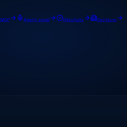
e MCP
Agent vocal
Résultats
Secteurs