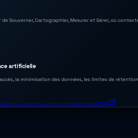
 de Gouverner, Cartographier, Mesurer et Gérer, où contexte
ce artificielle
cès, la minimisation des données, les limites de rétention, l
telligence-security-actions-primer-itsap10049