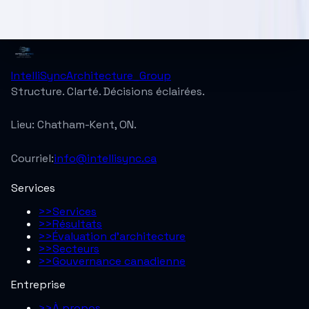
révisable, fondée sur des sources primaires et réutilisable.
3 juin 2026
Read brief
IntelliSync
Architecture_Group
Structure. Clarté. Décisions éclairées.
Lieu:
Chatham-Kent, ON.
Courriel:
info@intellisync.ca
Services
>>
Services
>>
Résultats
>>
Évaluation d’architecture
>>
Secteurs
>>
Gouvernance canadienne
Entreprise
>>
À propos