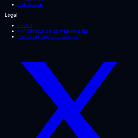
>>
Patterns
Légal
>>
FAQ
>>
Politique de confidentialité
>>
Conditions d’utilisation