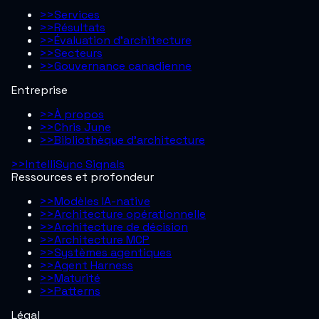
>>
Services
>>
Résultats
>>
Évaluation d’architecture
>>
Secteurs
>>
Gouvernance canadienne
Entreprise
>>
À propos
>>
Chris June
>>
Bibliothèque d'architecture
>>
IntelliSync Signals
Ressources et profondeur
>>
Modèles IA-native
>>
Architecture opérationnelle
>>
Architecture de décision
>>
Architecture MCP
>>
Systèmes agentiques
>>
Agent Harness
>>
Maturité
>>
Patterns
Légal