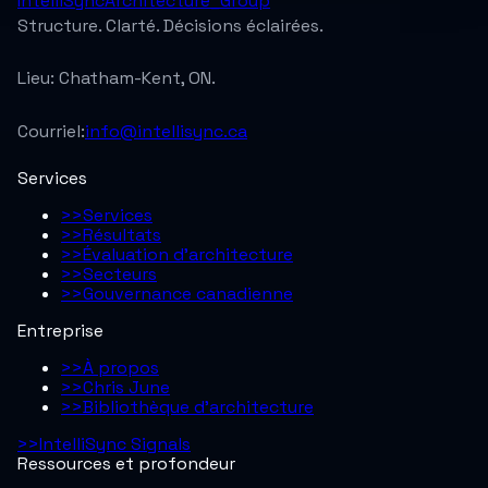
IntelliSync
Architecture_Group
Structure. Clarté. Décisions éclairées.
Lieu:
Chatham-Kent, ON.
Courriel:
info@intellisync.ca
Services
>>
Services
>>
Résultats
>>
Évaluation d’architecture
>>
Secteurs
>>
Gouvernance canadienne
Entreprise
>>
À propos
>>
Chris June
>>
Bibliothèque d'architecture
>>
IntelliSync Signals
Ressources et profondeur